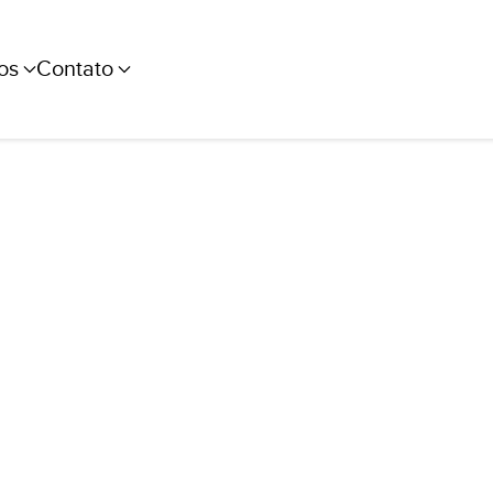
os
Contato